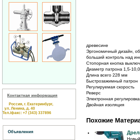
древесине
Эргономичный дизайн, об
больший контроль над ин
Стопорная кнопка выключ
Диаметр патрона 1,5-10,
Длина всего 228 мм
Быстрозажимный патрон
Регулируемая скорость
Реверс
Контактная информация
Электронная регулировка
Россия, г. Екатеринбург,
Двойная изоляция
ул. Ленина, д. 40
Тел./факс: +7 (343) 337896
Похожие Матери
Объявления
Дрел
Новый