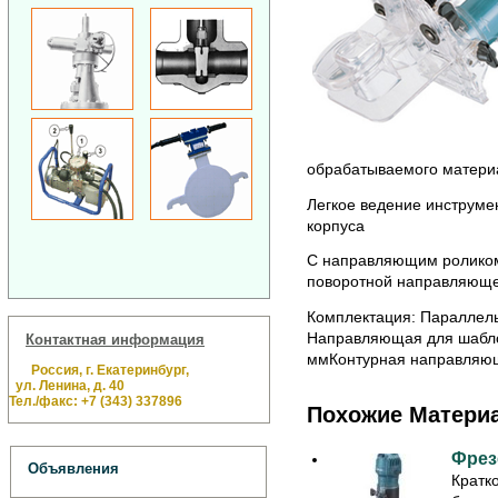
обрабатываемого матери
Легкое ведение инструме
корпуса
С направляющим роликом
поворотной направляющей
Комплектация: Параллель
Направляющая для шабло
Контактная информация
ммКонтурная направляюща
Россия, г. Екатеринбург,
ул. Ленина, д. 40
Тел./факс: +7 (343) 337896
Похожие Матери
Фрез
Объявления
Кратк