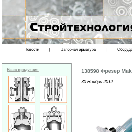
Новости
|
Запорная арматура
|
Оборуд
Наша продукция
138598 Фрезер Maki
30 Ноябрь 2012