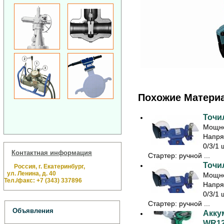
Похожие Матери
Точил
Мощно
Напря
0/3/1 
Контактная информация
Стартер: ручной ...
Точил
Россия, г. Екатеринбург,
ул. Ленина, д. 40
Мощно
Тел./факс: +7 (343) 337896
Напря
0/3/1 
Стартер: ручной ...
Объявления
Акку
WR1