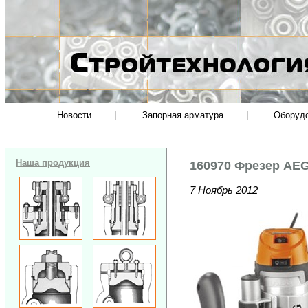
Новости
|
Запорная арматура
|
Оборуд
Наша продукция
160970 Фрезер AEG
7 Ноябрь 2012