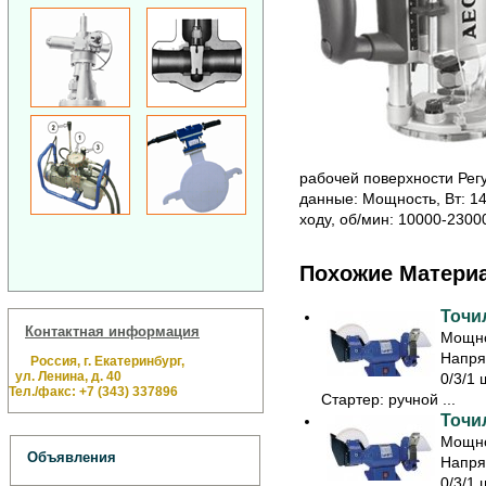
рабочей поверхности Рег
данные: Мощность, Вт: 14
ходу, об/мин: 10000-2300
Похожие Матери
Точил
Контактная информация
Мощно
Напря
Россия, г. Екатеринбург,
ул. Ленина, д. 40
0/3/1 
Тел./факс: +7 (343) 337896
Стартер: ручной ...
Точил
Мощно
Объявления
Напря
0/3/1 