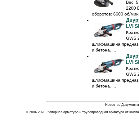
Вес: 5
2200 
оборотов: 6600 об/мин;
Двур
LVI 
Кратк
GWS 2
шлифмашина предназн
и бетона. ...
Двур
LVI 
Кратк
GWS 2
шлифмашина предназн
и бетона. ...
Новости
/
Документы
© 2004-2026. Запорная арматура и трубопроводная арматура от компа