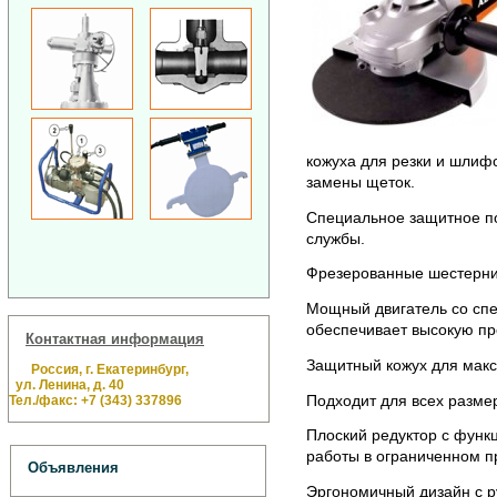
кожуха для резки и шлиф
замены щеток.
Специальное защитное по
службы.
Фрезерованные шестерни
Мощный двигатель со сп
обеспечивает высокую пр
Контактная информация
Защитный кожух для макс
Россия, г. Екатеринбург,
ул. Ленина, д. 40
Подходит для всех разме
Тел./факс: +7 (343) 337896
Плоский редуктор с функ
работы в ограниченном пр
Объявления
Эргономичный дизайн с ру