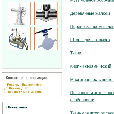
Музыкальное оборудо
Деревянные жалюзи
Перевозка промышлен
Шторы для автомоек
Ткани.
Кирпич керамический
Контактная информация
Многогранность цвето
Россия, г. Екатеринбург,
ул. Ленина, д. 40
Тел./факс: +7 (343) 337896
Песчаные и артезианс
особенности
Объявления
Ткань для штор от са