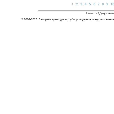
1
2
3
4
5
6
7
8
9
1
Новости
/
Документы
© 2004-2026. Запорная арматура и трубопроводная арматура от компа