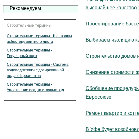
высочайшее качество 
Рекомендуем
Проектирование бассе
Строительные термины
Строительные термины - Шаг волны
Выбираем изоляцию к
асбестоцементного листа
Строительные термины -
Строительство домов 
Регулярный парк
Строительные термины - Система
водоподготовки с дозированной
Снижение стоимости ж
подачей реагентов
Строительные термины -
Обобщение процедуры 
Уплотнение осадка сточных вод
Евросоюзе
Ремонт квартир и котт
В Уфе будет возобнов