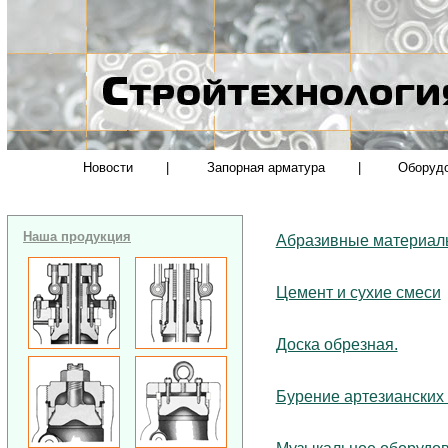
Новости
|
Запорная арматура
|
Оборуд
Наша продукция
Абразивные материал
Цемент и сухие смеси
Доска обрезная.
Бурение артезианских