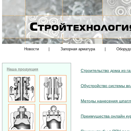
Новости
|
Запорная арматура
|
Оборуд
Наша продукция
Строительство дома из г
Обустройство системы во
Методы нанесения шпатл
Преимущества онлайн кур