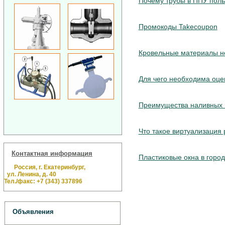
Почему трубы в ППУ пол
Промокоды Takecoupon
Кровельные материалы н
Для чего необходима оцен
Преимущества наливных 
Что такое виртуализация 
Контактная информация
Пластиковые окна в горо
Россия, г. Екатеринбург,
ул. Ленина, д. 40
Тел./факс: +7 (343) 337896
Объявления