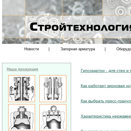
Новости
|
Запорная арматура
|
Оборуд
Наша продукция
Гипсокартон - для стен и 
Как работает зерновая н
Как выбрать пресс-грану
Характеристика нержаве