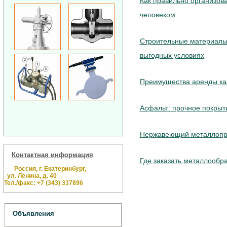
Как правильно организов
человеком
Строительные материалы 
выгодных условиях
Преимущества аренды ка
Асфальт: прочное покрыт
Нержавеющий металлопрок
Контактная информация
Где заказать металлообр
Россия, г. Екатеринбург,
ул. Ленина, д. 40
Тел./факс: +7 (343) 337896
Объявления