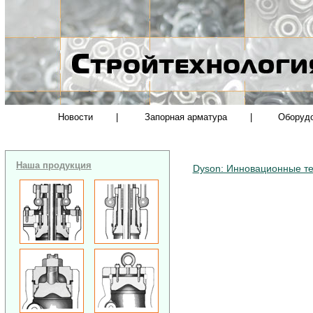
Новости
|
Запорная арматура
|
Оборуд
Наша продукция
Dyson: Инновационные т