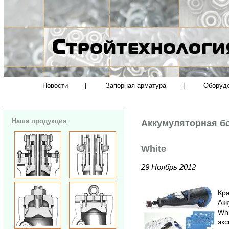
Новости
|
Запорная арматура
|
Оборуд
Наша продукция
Аккумуляторная б
White
29 Ноябрь 2012
Кра
Ак
Whi
экс