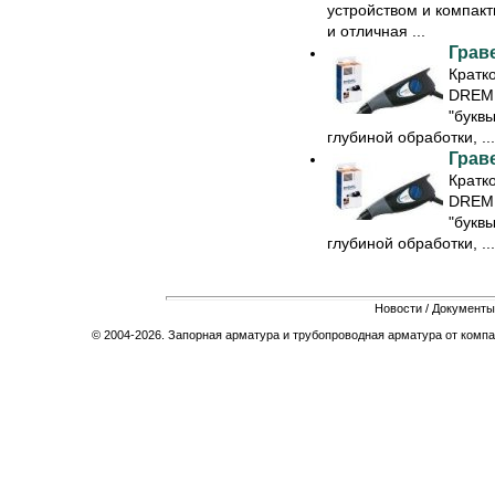
устройством и компак
и отличная ...
Грав
Кратк
DREME
"буквы
глубиной обработки, ...
Грав
Кратк
DREME
"буквы
глубиной обработки, ...
Новости
/
Документы
© 2004-2026. Запорная арматура и трубопроводная арматура от компа