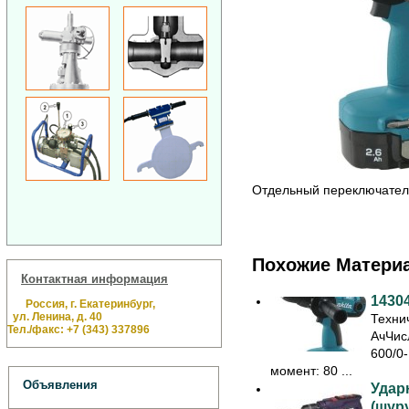
Отдельный переключател
Похожие Матери
Контактная информация
1430
Россия, г. Екатеринбург,
ул. Ленина, д. 40
Технич
Тел./факс: +7 (343) 337896
АчЧис
600/0
момент: 80 ...
Объявления
Удар
(шур