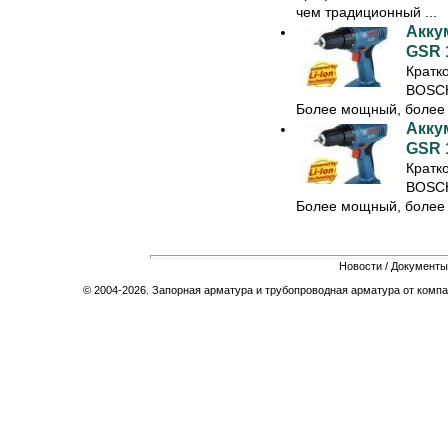
чем традиционный ...
Акку
GSR 1
Кратк
BOSCH 
Более мощный, более в
Акку
GSR 1
Кратк
BOSCH 
Более мощный, более в
Новости
/
Документы
© 2004-2026. Запорная арматура и трубопроводная арматура от компа