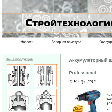
Новости
|
Запорная арматура
|
Оборуд
Наша продукция
Аккумуляторный ш
Professional
11 Ноябрь 2012
Кра
Ак
108
Li-