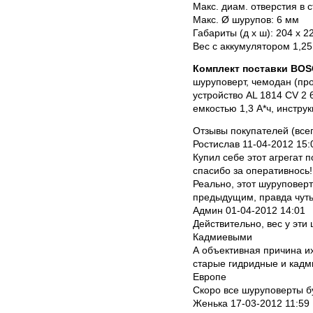
Макс. диам. отверстия в 
Макс. Ø шурупов: 6 мм
Габариты (д х ш): 204 х 2
Вес с аккумулятором 1,25 
Комплект поставки BOSC
шуруповерт, чемодан (пр
устройство AL 1814 CV 2 6
емкостью 1,3 А*ч, инстру
Отзывы покупателей (всег
Ростислав 11-04-2012 15:
Купил себе этот агрегат п
спасибо за оперативнось!
Реально, этот шуруповерт
предыдущим, правда чуть
Админ 01-04-2012 14:01
Действительно, вес у эти
Кадмиевыми
А объективная причина их
старые гидридные и кадм
Европе
Скоро все шуруповерты б
Женька 17-03-2012 11:59