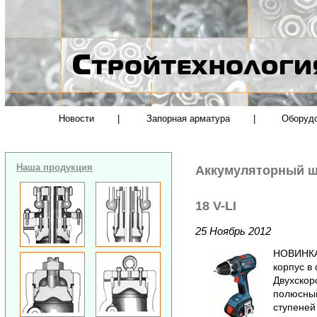
Новости
|
Запорная арматура
|
Оборуд
Наша продукция
Аккумуляторный ш
18 V-LI
25 Ноябрь 2012
НОВИНКА
корпус в 
Двухскор
полюсный
ступеней