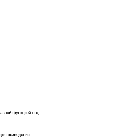
авной функцией его,
 для возведения