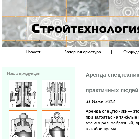
Новости
|
Запорная арматура
|
Оборуд
Наша продукция
Аренда спецтехни
практичных людей
31 Июль 2013
Аренда спецтехники— это
при затратах на тяжёлые 
весьма разнообразный, 
в любое время.