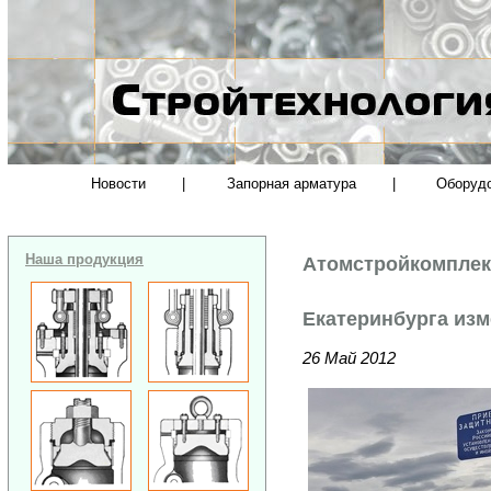
Новости
|
Запорная арматура
|
Оборуд
Наша продукция
Атомстройкомплек
Екатеринбурга из
26 Май 2012