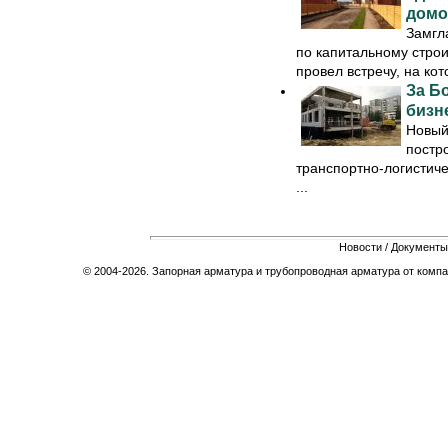
домо
Замгл
по капитальному строи
провел встречу, на кот
За Б
бизн
Новый
постро
транспортно-логистич
...
Новости
/
Документы
© 2004-2026. Запорная арматура и трубопроводная арматура от компа