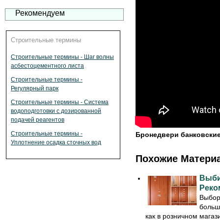
Рекомендуем
Строительные термины
Строительные термины - Шаг волны
асбестоцементного листа
Строительные термины -
Регулярный парк
Строительные термины - Система
водоподготовки с дозированной
подачей реагентов
Строительные термины -
Бронедвери банковские
Уплотнение осадка сточных вод
Похожие Матери
Выби
Реко
Выбор
больш
как в розничном магази