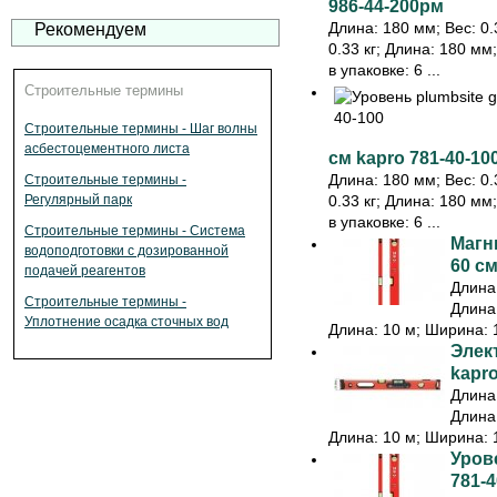
986-44-200рм
Длина: 180 мм; Вес: 0.3
Рекомендуем
0.33 кг; Длина: 180 мм
в упаковке: 6 ...
Строительные термины
Строительные термины - Шаг волны
асбестоцементного листа
см kapro 781-40-10
Длина: 180 мм; Вес: 0.3
Строительные термины -
Регулярный парк
0.33 кг; Длина: 180 мм
в упаковке: 6 ...
Строительные термины - Система
Магн
водоподготовки с дозированной
60 см
подачей реагентов
Длина:
Строительные термины -
Длина:
Уплотнение осадка сточных вод
Длина: 10 м; Ширина: 1
Элек
kapr
Длина:
Длина:
Длина: 10 м; Ширина: 1
Урове
781-4