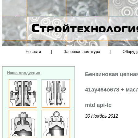
Новости
|
Запорная арматура
|
Оборуд
Наша продукция
Бензиновая цепная
41ay464o678 + масл
mtd api-tc
30 Ноябрь 2012