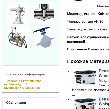
Максим
Модель двигателя
Kohler
Топливо Бензин АИ-95
Запас хода-Емкость бака
Запуск Электрический 
заслонкой
Исполнение
В шумозащи
Похожие Матери
Бенз
Контактная информация
Wond
Модел
Россия, г. Екатеринбург,
ул. Ленина, д. 40
Синхр
Тел./факс: +7 (343) 337896
Напряжение, частота 
...
Бенз
Объявления
Whis
Модел