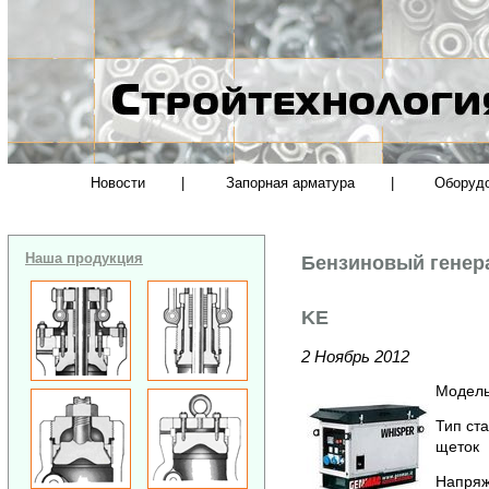
Новости
|
Запорная арматура
|
Оборуд
Наша продукция
Бензиновый генер
KE
2 Ноябрь 2012
Модель
Тип ст
щеток
Напряж