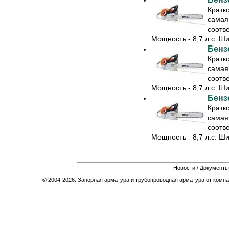
Кратк
самая
соотв
Мощность - 8,7 л.с. Шин
Бенз
Кратк
самая
соотв
Мощность - 8,7 л.с. Шин
Бенз
Кратк
самая
соотв
Мощность - 8,7 л.с. Шин
Новости
/
Документы
© 2004-2026. Запорная арматура и трубопроводная арматура от компа