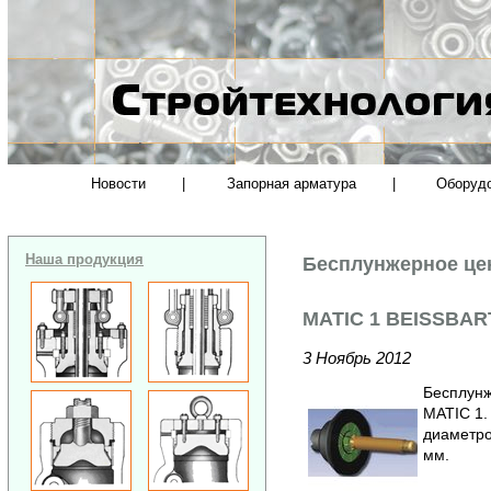
Новости
|
Запорная арматура
|
Оборуд
Наша продукция
Бесплунжерное це
MATIC 1 BEISSBAR
3 Ноябрь 2012
Бесплунж
MATIC 1.
диаметро
мм.