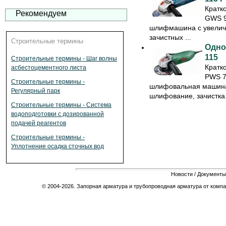
Кратк
Рекомендуем
GWS 9
шлифмашина с увелич
зачистных ...
Строительные термины
Одно
115
Строительные термины - Шаг волны
Кратк
асбестоцементного листа
PWS 7
Строительные термины -
шлифовальная машина 
Регулярный парк
шлифование, зачистка. 
Строительные термины - Система
водоподготовки с дозированной
подачей реагентов
Строительные термины -
Уплотнение осадка сточных вод
Новости
/
Документы
© 2004-2026. Запорная арматура и трубопроводная арматура от компа