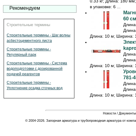
0.33 кг; Длина: 180 мм
в упаковке: 6 ...
Рекомендуем
Магн
60 см
Длина:
Строительные термины
Длина:
Строительные термины - Шаг волны
Длина: 10 м; Ширина: 1
асбестоцементного листа
Элек
kapr
Строительные термины -
Длина:
Регулярный парк
Длина:
Строительные термины - Система
Длина: 10 м; Ширина: 1
водоподготовки с дозированной
Урове
подачей реагентов
781-4
Строительные термины -
Длина:
Уплотнение осадка сточных вод
Длина:
Длина: 10 м; Ширина: 1
Новости
/
Документы
© 2004-2026. Запорная арматура и трубопроводная арматура от компа