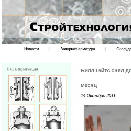
Новости
|
Запорная арматура
|
Оборуд
Наша продукция
Билл Гейтс снял до
месяц
14 Октябрь 2011