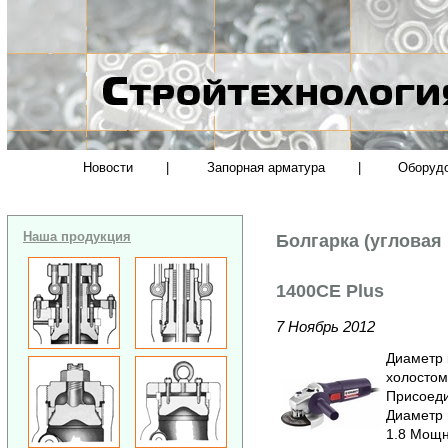
Новости
|
Запорная арматура
|
Оборуд
Наша продукция
Болгарка (углова
1400CE Plus
7 Ноябрь 2012
Диаметр 
холостом
Присоеди
Диаметр 
1.8 Мощн