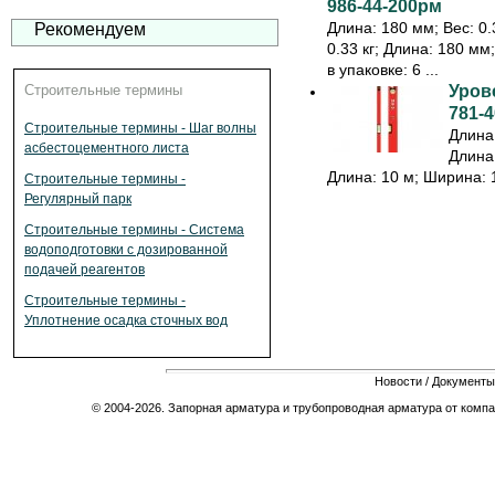
986-44-200рм
Длина: 180 мм; Вес: 0.3
Рекомендуем
0.33 кг; Длина: 180 мм
в упаковке: 6 ...
Строительные термины
Урове
781-4
Строительные термины - Шаг волны
Длина:
асбестоцементного листа
Длина:
Длина: 10 м; Ширина: 1
Строительные термины -
Регулярный парк
Строительные термины - Система
водоподготовки с дозированной
подачей реагентов
Строительные термины -
Уплотнение осадка сточных вод
Новости
/
Документы
© 2004-2026. Запорная арматура и трубопроводная арматура от компа