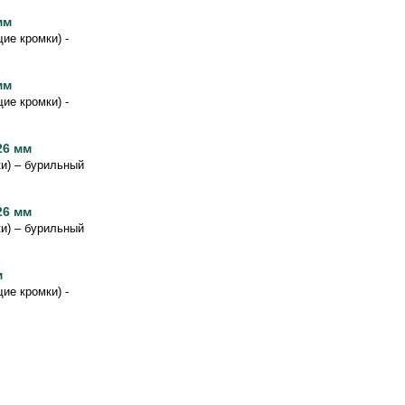
мм
ие кромки) -
мм
ие кромки) -
26 мм
и) – бурильный
26 мм
и) – бурильный
м
ие кромки) -