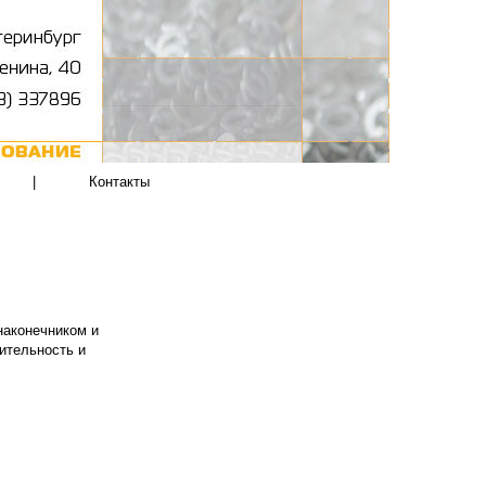
|
Контакты
наконечником и
ительность и