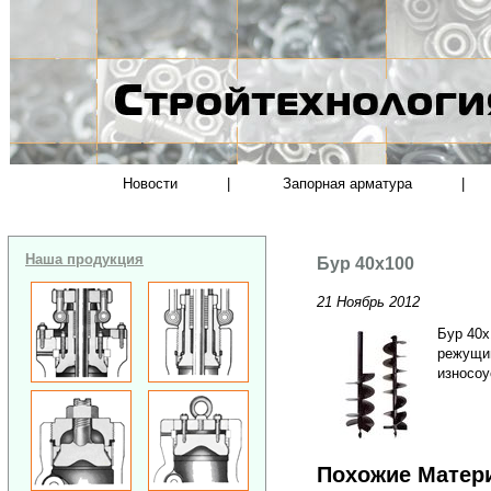
Новости
|
Запорная арматура
|
Наша продукция
Бур 40х100
21 Ноябрь 2012
Бур 40х
режущим
износоу
Похожие Матер