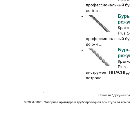
профессиональный бу
до 5-и ...
Буры
режущ
Кратк
Plus S
профессиональный бу
до 5-и ...
Буры
режущ
Кратк
Plus 
инструмент HITACHI дл
патрона ...
Новости
/
Документы
© 2004-2026. Запорная арматура и трубопроводная арматура от компа