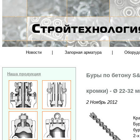
Новости
|
Запорная арматура
|
Оборуд
Наша продукция
Буры по бетону S&
кромки) - Ø 22-32 
2 Ноябрь 2012
Кра
Бур
бу
2-х