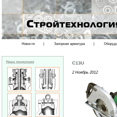
Новости
|
Запорная арматура
|
Оборуд
Наша продукция
C13U
2 Ноябрь 2012