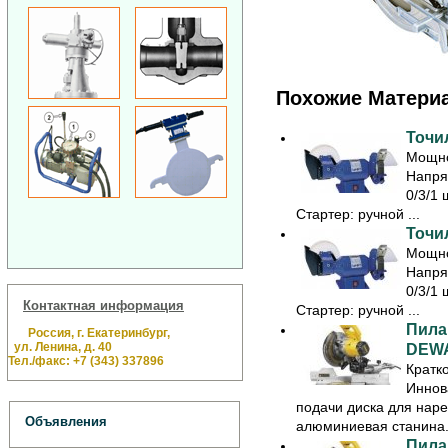
Похожие Матери
Точил
Мощно
Напря
0/3/1 
Стартер: ручной ...
Точил
Мощно
Напря
0/3/1 
Контактная информация
Стартер: ручной ...
Пила
Россия, г. Екатеринбург,
ул. Ленина, д. 40
DEWA
Тел./факс: +7 (343) 337896
Кратк
Иннов
подачи диска для наре
Объявления
алюминиевая станина. 
Пила