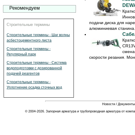
DEWA
Рекомендуем
Кратк
Иннов
подачи диска для наре
Строительные термины
алюминиевая станина. 
Сабе
Строительные термины - Шаг волны
Кратк
асбестоцементного листа
CR13V
Строительные термины -
смена
Регулярный парк
скорости резания. Моно
Строительные термины - Система
водоподготовки с дозированной
подачей реагентов
Строительные термины -
Уплотнение осадка сточных вод
Новости
/
Документы
© 2004-2026. Запорная арматура и трубопроводная арматура от компа