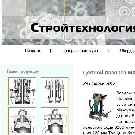
Новости
|
Запорная арматура
|
Оборуд
Наша продукция
Цепной пазорез MA
29 Ноябрь 2012
Возможно
положени
высотой 
Максимал
длиной 5
непрерыв
холостого хода 3200 мин
шип 130 мм Толщина балк