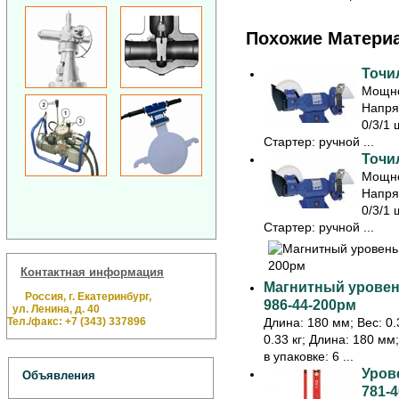
Похожие Матери
Точил
Мощно
Напря
0/3/1 
Стартер: ручной ...
Точил
Мощно
Напря
0/3/1 
Стартер: ручной ...
Контактная информация
Магнитный уровень
Россия, г. Екатеринбург,
986-44-200рм
ул. Ленина, д. 40
Тел./факс: +7 (343) 337896
Длина: 180 мм; Вес: 0.3
0.33 кг; Длина: 180 мм
в упаковке: 6 ...
Урове
Объявления
781-4