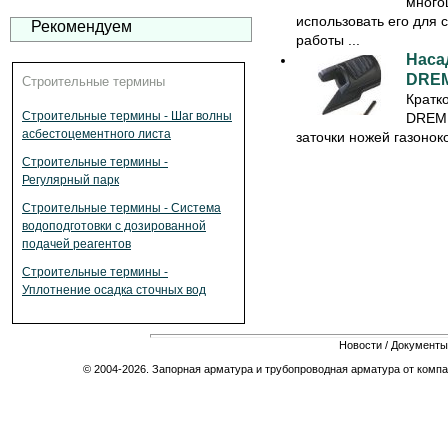
много
использовать его для 
Рекомендуем
работы ...
Наса
DREM
Строительные термины
Кратк
Строительные термины - Шаг волны
DREME
асбестоцементного листа
заточки ножей газонок
Строительные термины -
Регулярный парк
Строительные термины - Система
водоподготовки с дозированной
подачей реагентов
Строительные термины -
Уплотнение осадка сточных вод
Новости
/
Документы
© 2004-2026. Запорная арматура и трубопроводная арматура от компа