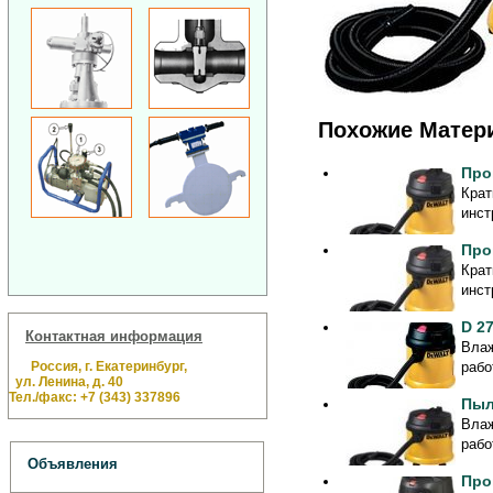
Похожие Матер
Про
Крат
инст
Про
Крат
инст
D 2
Контактная информация
Влаж
Россия, г. Екатеринбург,
рабо
ул. Ленина, д. 40
Тел./факс: +7 (343) 337896
Пыл
Влаж
рабо
Объявления
Про