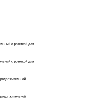
льный с розеткой для
льный с розеткой для
 продолжительной
 продолжительной