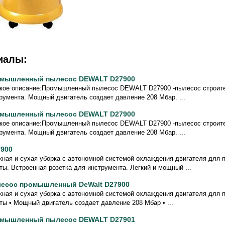
иалы:
мышленный пылесос DEWALT D27900
кое описание:Промышленный пылесос DEWALT D27900 -пылесос строите
румента. Мощный двигатель создает давление 208 Мбар. ...
мышленный пылесос DEWALT D27900
кое описание:Промышленный пылесос DEWALT D27900 -пылесос строите
румента. Мощный двигатель создает давление 208 Мбар. ...
7900
ная и сухая уборка с автономной системой охлаждения двигателя для
ты. Встроенная розетка для инструмента. Легкий и мощный ...
есос промышленный DeWalt D27900
ная и сухая уборка с автономной системой охлаждения двигателя для
ты • Мощный двигатель создает давление 208 Мбар • ...
мышленный пылесос DEWALT D27901