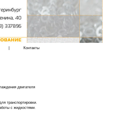
|
Контакты
хлаждения двигателя
для транспортировки.
аботы с жидкостями.