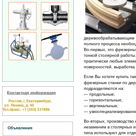
деревообрабатывающим пр
полного процесса необхо
Во-первых, это фрезерный
тонкой столярной работы.
практически любые элеме
поверхностей, выработка п
Если Вы хотите купить так
фрезерные станки по дере
подразделяются на:
Контактная информация
— продольные;
— горизонтальные;
Россия, г. Екатеринбург,
ул. Ленина, д. 40
— вертикальные;
Тел./факс: +7 (343) 337896
— узкоспециализированн
Во-вторых, производство 
незаменим в столярных и
Объявления
типа используют для отде