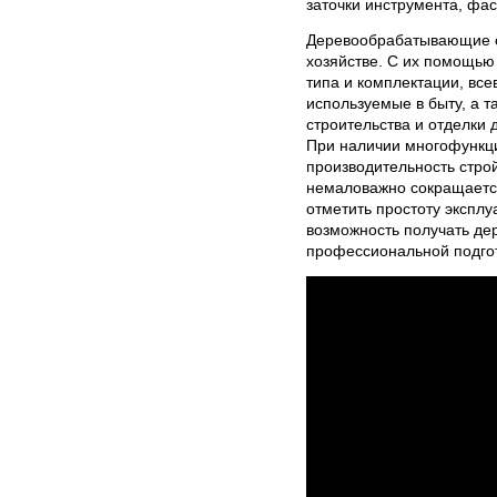
заточки инструмента, фас
Деревообрабатывающие с
хозяйстве. С их помощью
типа и комплектации, вс
используемые в быту, а 
строительства и отделки 
При наличии многофункци
производительность строй
немаловажно сокращается
отметить простоту эксплу
возможность получать де
профессиональной подгот