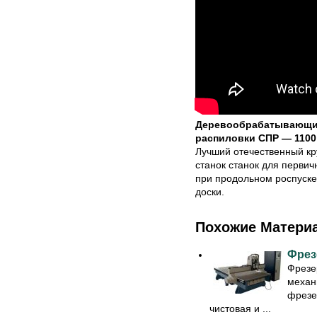
Деревообрабатывающие
распиловки СПР — 1100
Лучший отечественный к
станок станок для перви
при продольном роспуске
доски.
Похожие Матери
Фрез
Фрезе
механ
фрезе
чистовая и ...