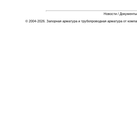
Новости
/
Документы
© 2004-2026. Запорная арматура и трубопроводная арматура от компа