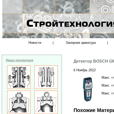
Новости
|
Запорная арматура
|
Наша продукция
Детектор BOSCH GM
6 Ноябрь 2012
Макс. г
Макс. г
Макс. г
Похожие Матер