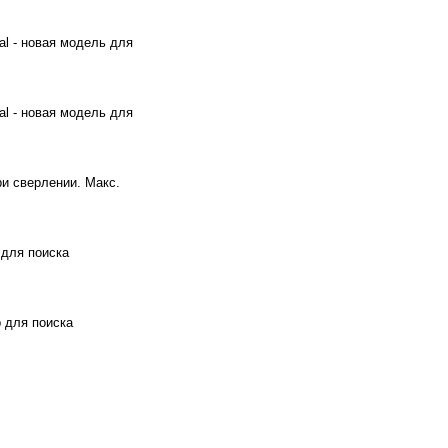
l - новая модель для
l - новая модель для
и сверлении. Макс.
 для поиска
р для поиска