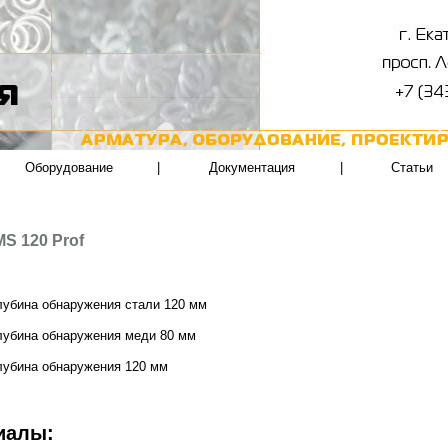
Оборудование
|
Документация
|
Статьи
S 120 Prof
лубина обнаружения стали 120 мм
лубина обнаружения меди 80 мм
лубина обнаружения 120 мм
иалы: