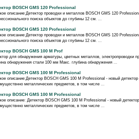
ектор BOSCH GMS 120 Professional
кое описание:Детектор проводки и металлов BOSCH GMS 120 Professiona
ессионального поиска объектов до глубины 12 см. ...
ектор BOSCH GMS 120 Professional
кое описание:Детектор проводки и металлов BOSCH GMS 120 Professiona
ессионального поиска объектов до глубины 12 см. ...
ектор BOSCH GMS 100 M Prof
ктор для обнаружения арматуры, цветных металлов, электропроводки пр
ина обнаружения стали 100 мм Макс. глубина обнаружения ...
ектор BOSCH GMS 100 M Professional
кое описание:Детектор BOSCH GMS 100 M Professional - новый детектор
муществнно металлических предметов, в том числе ...
ектор BOSCH GMS 100 M Professional
кое описание: Детектор BOSCH GMS 100 M Professional - новый детекто
муществнно металлических предметов, в том числе ...