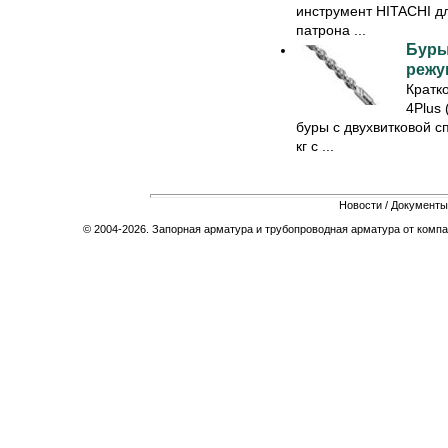
инструмент HITACHI дл
патрона ...
Буры
режущ
Кратк
4Plus
буры с двухвитковой с
кг с ...
Новости
/
Документы
© 2004-2026. Запорная арматура и трубопроводная арматура от компа