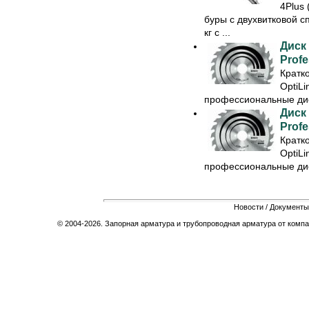
4Plus
буры с двухвитковой с
кг с ...
Диск
Profe
Кратк
OptiLi
профессиональные диск
Диск
Profe
Кратк
OptiLi
профессиональные диск
Новости
/
Документы
© 2004-2026. Запорная арматура и трубопроводная арматура от компа