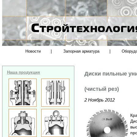
Новости
|
Запорная арматура
|
Оборуд
Наша продукция
Диски пильные ун
(чистый рез)
2 Ноябрь 2012
Кра
Дис
вы
пр