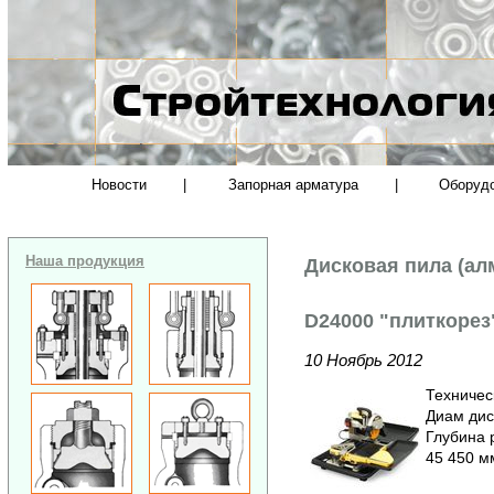
Новости
|
Запорная арматура
|
Оборуд
Наша продукция
Дисковая пила (ал
D24000 "плиткорез
10 Ноябрь 2012
Техничес
Диам дис
Глубина 
45 450 мм