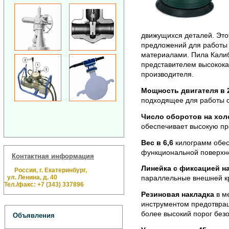
движущихся деталей. Это
предложений для работы 
материалами.
Пила Калиб
представителем высокока
производителя.
Мощность двигателя в 
подходящее для работы 
Число оборотов на хол
обеспечивает высокую пр
Вес в 6,6
килограмм обес
функциональной поверхно
Контактная информация
Линейка с фиксацией на
Россия, г. Екатеринбург,
ул. Ленина, д. 40
параллельные внешней к
Тел./факс: +7 (343) 337896
Резиновая накладка
в ме
инструментом предотвращ
более высокий порог безо
Объявления