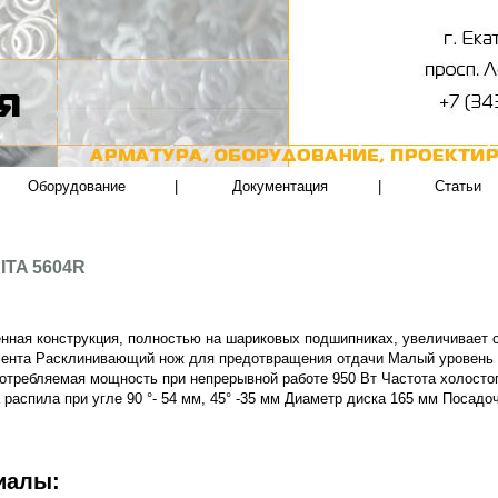
Оборудование
|
Документация
|
Статьи
ITA 5604R
нная конструкция, полностью на шариковых подшипниках, увеличивает 
ента Расклинивающий нож для предотвращения отдачи Малый уровень 
отребляемая мощность при непрерывной работе 950 Вт Частота холостог
 распила при угле 90 °- 54 мм, 45° -35 мм Диаметр диска 165 мм Посад
иалы: