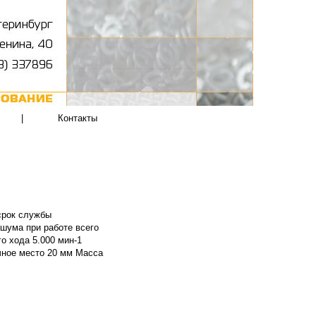
|
Контакты
срок службы
шума при работе всего
о хода 5.000 мин-1
очное место 20 мм Масса