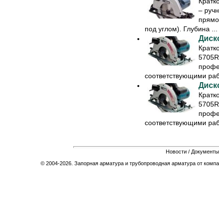
Кратк
– руч
прямо
под углом). Глубина ...
Диск
Кратк
5705R
профе
соответствующими рабо
Диск
Кратк
5705R
профе
соответствующими рабо
Новости
/
Документы
© 2004-2026. Запорная арматура и трубопроводная арматура от компа