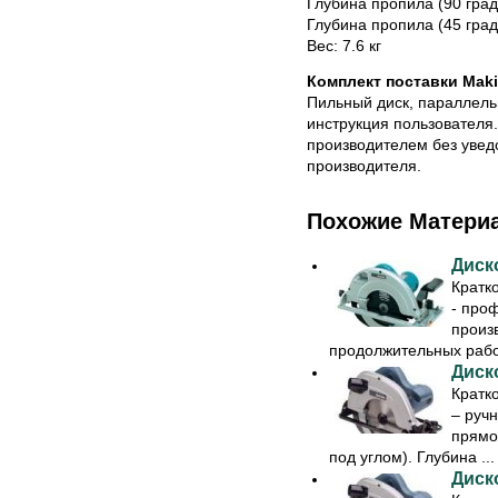
Глубина пропила (90 град
Глубина пропила (45 град
Вес: 7.6 кг
Комплект поставки Maki
Пильный диск, параллель
инструкция пользователя
производителем без увед
производителя.
Похожие Матери
Диск
Кратк
- про
произ
продолжительных работ
Диск
Кратк
– руч
прямо
под углом). Глубина ...
Диск