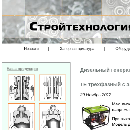
Новости
|
Запорная арматура
|
Оборуд
Наша продукция
Дизельный генера
TE трехфазный с э
29 Ноябрь 2012
Max. вы
напряжен
При вых
Модель д