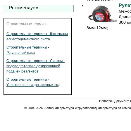
Рулет
Рекомендуем
Межос
Длина
300 мм
Строительные термины
8мм-12мм; ...
Строительные термины - Шаг волны
асбестоцементного листа
Строительные термины -
Регулярный парк
Строительные термины - Система
водоподготовки с дозированной
подачей реагентов
Строительные термины -
Уплотнение осадка сточных вод
Новости
/
Документы
© 2004-2026. Запорная арматура и трубопроводная арматура от компа