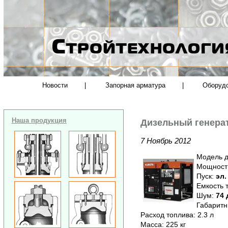
Новости
|
Запорная арматура
|
Оборуд
Наша продукция
Дизельный генерат
7 Ноябрь 2012
Модель д
Мощность
Пуск:
эл.
Емкость т
Шум:
74 
Габаритн
Расход топлива: 2.3 л
Масса: 225 кг