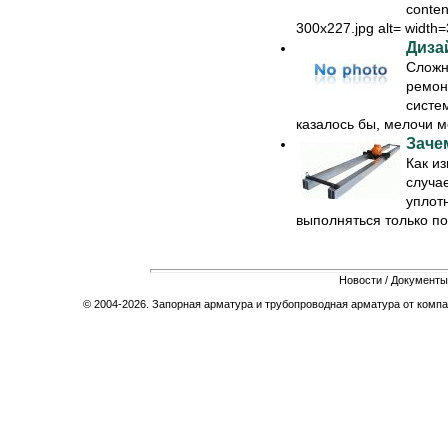
conten
300x227.jpg alt= width=
Диза
Сложн
ремон
систем
казалось бы, мелочи мо
Заче
Как из
случа
уплот
выполняться только под
Новости
/
Документы
© 2004-2026. Запорная арматура и трубопроводная арматура от компа