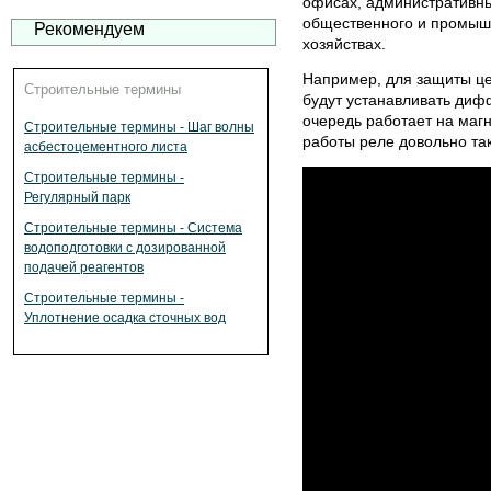
офисах, административны
общественного и промыш
Рекомендуем
хозяйствах.
Например, для защиты цеп
Строительные термины
будут устанавливать диф
очередь работает на магн
Строительные термины - Шаг волны
работы реле довольно так
асбестоцементного листа
Строительные термины -
Регулярный парк
Строительные термины - Система
водоподготовки с дозированной
подачей реагентов
Строительные термины -
Уплотнение осадка сточных вод