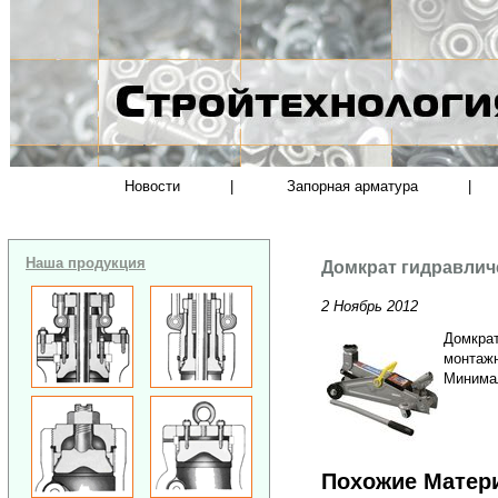
Новости
|
Запорная арматура
|
Наша продукция
Домкрат гидравличе
2 Ноябрь 2012
Домкрат
монтажн
Минимал
Похожие Матер