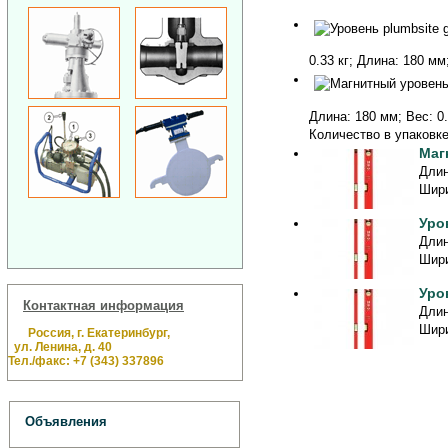
0.33 кг; Длина: 180 мм
Длина: 180 мм; Вес: 0.
Количество в упаковке:
Маг
Длин
Шири
Уро
Длин
Шири
Уро
Контактная информация
Длин
Шири
Россия, г. Екатеринбург,
ул. Ленина, д. 40
Тел./факс: +7 (343) 337896
Объявления