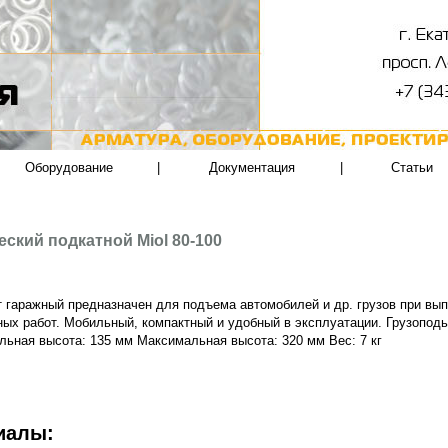
Оборудование
|
Документация
|
Статьи
ский подкатной Miol 80-100
 гаражный предназначен для подъема автомобилей и др. грузов при вы
ых работ. Мобильный, компактный и удобный в эксплуатации. Грузоподь
ьная высота: 135 мм Максимальная высота: 320 мм Вес: 7 кг
иалы: