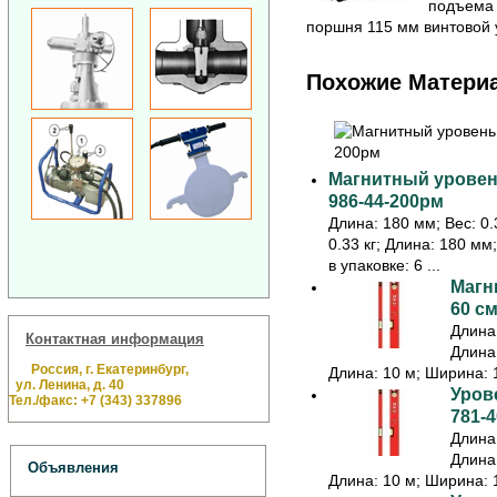
подъема 
поршня 115 мм винтовой 
Похожие Матери
Магнитный уровень
986-44-200рм
Длина: 180 мм; Вес: 0.3
0.33 кг; Длина: 180 мм
в упаковке: 6 ...
Магн
60 см
Длина:
Контактная информация
Длина:
Россия, г. Екатеринбург,
Длина: 10 м; Ширина: 1
ул. Ленина, д. 40
Урове
Тел./факс: +7 (343) 337896
781-4
Длина:
Длина:
Объявления
Длина: 10 м; Ширина: 1