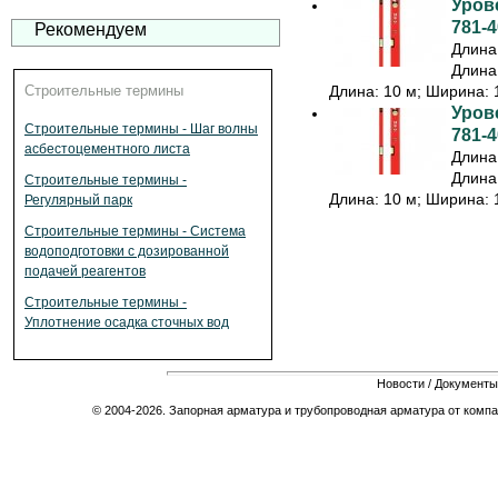
Урове
781-4
Рекомендуем
Длина:
Длина:
Длина: 10 м; Ширина: 1
Строительные термины
Урове
Строительные термины - Шаг волны
781-4
асбестоцементного листа
Длина:
Длина:
Строительные термины -
Длина: 10 м; Ширина: 1
Регулярный парк
Строительные термины - Система
водоподготовки с дозированной
подачей реагентов
Строительные термины -
Уплотнение осадка сточных вод
Новости
/
Документы
© 2004-2026. Запорная арматура и трубопроводная арматура от компа