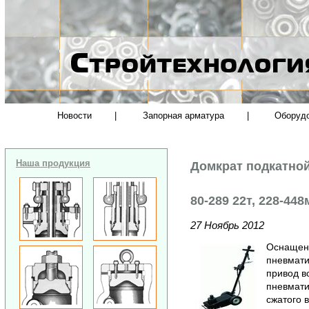
Новости
|
Запорная арматура
|
Оборуд
Наша продукция
Домкрат подкатной
80-289 22т, 228-44
27 Ноябрь 2012
Оснащен 
пневмати
привод в
пневмати
сжатого 