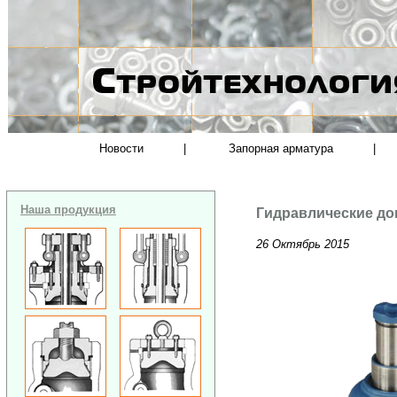
Новости
|
Запорная арматура
|
Наша продукция
Гидравлические д
26 Октябрь 2015