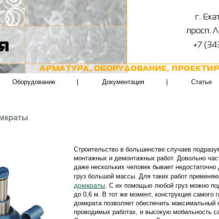
Оборудование
|
Документация
|
Статьи
омкраты
Строительство в большинстве случаев подразу
монтажных и демонтажных работ. Довольно част
даже нескольких человек бывает недостаточно 
груз большой массы. Для таких работ применя
домкраты
. С их помощью любой груз можно под
до 0,6 м. В тот же момент, конструкция самого 
домкрата позволяет обеспечить максимальный 
проводимых работах, и высокую мобильность с