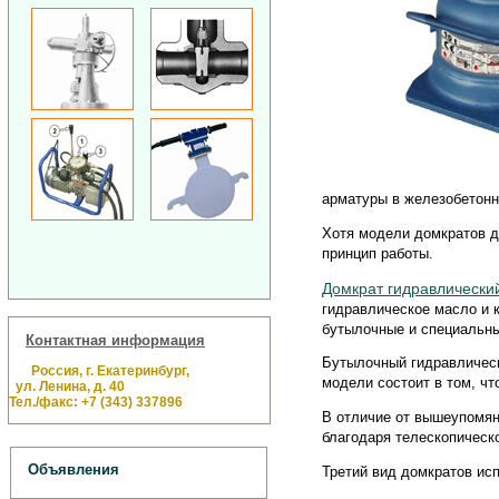
арматуры в железобетонн
Хотя модели домкратов д
принцип работы.
Домкрат гидравлически
гидравлическое масло и 
бутылочные и специальн
Контактная информация
Бутылочный гидравлическ
Россия, г. Екатеринбург,
модели состоит в том, ч
ул. Ленина, д. 40
Тел./факс: +7 (343) 337896
В отличие от вышеупомян
благодаря телескопическ
Объявления
Третий вид домкратов ис