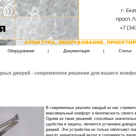
Оборудование
|
Документация
|
Статьи
дных дверей - современное решение для вашего комфо
В современных реалиях каждый из нас стремит
максимальный комфорт и безопасность своего 
Одним из таких решений, способных значитель
удобства и защиты, является установка доводч
дверей. Эти устройства не только облегчают по
вносят значительный вклад в сохранность ваше