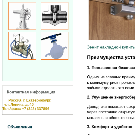
Зенит накладной купить
Преимущества уст
1. Повышенная безопас
Одним из главных преиму
к минимуму риск проникн
забыли сделать это сами
Контактная информация
2. Улучшение энергосб
Россия, г. Екатеринбург,
ул. Ленина, д. 40
Доводчики помогают сохр
Тел./факс: +7 (343) 337896
через постоянно открыту
магазины и общественны
3. Комфорт и удобство
Объявления