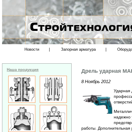
Новости
|
Запорная арматура
|
Оборуд
Наша продукция
Дрель ударная MA
8 Ноябрь 2012
Ударная 
професси
отверсти
Металлич
надежно 
предотвр
работы. Дополнительная 