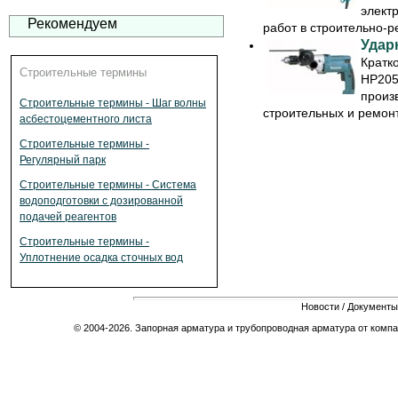
элект
Рекомендуем
работ в строительно-р
Удар
Кратк
Строительные термины
HP205
произ
Строительные термины - Шаг волны
строительных и ремонтн
асбестоцементного листа
Строительные термины -
Регулярный парк
Строительные термины - Система
водоподготовки с дозированной
подачей реагентов
Строительные термины -
Уплотнение осадка сточных вод
Новости
/
Документы
© 2004-2026. Запорная арматура и трубопроводная арматура от компа