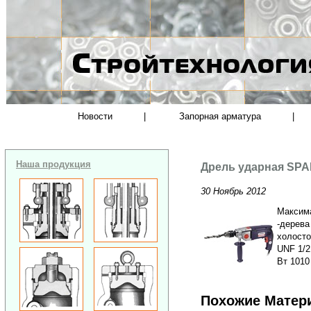
Новости
|
Запорная арматура
|
Наша продукция
Дрель ударная SPA
30 Ноябрь 2012
Максима
-дерева
холосто
UNF 1/2
Вт 1010
Похожие Матер