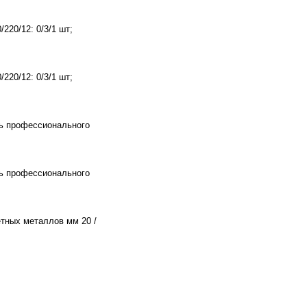
220/12: 0/3/1 шт;
220/12: 0/3/1 шт;
ль профессионального
ль профессионального
етных металлов мм 20 /