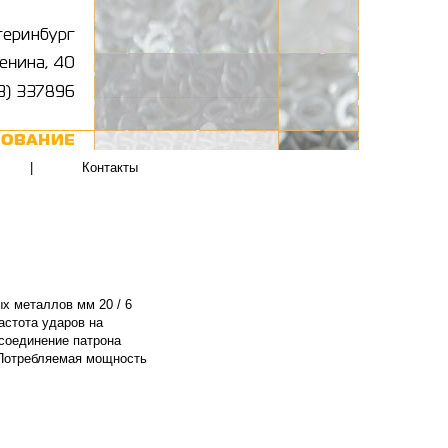
|
Контакты
ых металлов мм 20 / 6
Частота ударов на
соединение патрона
 Потребляемая мощность