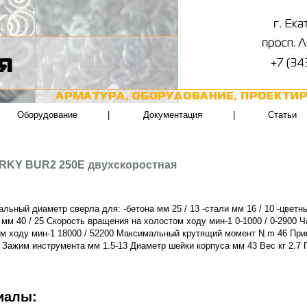
Оборудование
|
Документация
|
Статьи
RKY BUR2 250E двухскоростная
льный диаметр сверла для: -бетона мм 25 / 13 -стали мм 16 / 10 -цветн
 мм 40 / 25 Скорость вращения на холостом ходу мин-1 0-1000 / 0-2900 
м ходу мин-1 18000 / 52200 Максимальный крутящий момент N.m 46 При
 Зажим инструмента мм 1.5-13 Диаметр шейки корпуса мм 43 Вес кг 2.7
иалы: