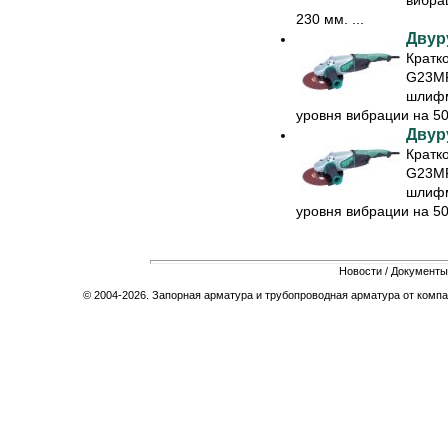
230 мм. ...
Двур
Кратк
G23MR
шлифм
уровня вибрации на 50%
Двур
Кратк
G23MR
шлифм
уровня вибрации на 50%
Новости
/
Документы
© 2004-2026. Запорная арматура и трубопроводная арматура от компа