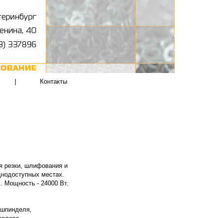
|
Контакты
 резки, шлифования и
уднодоступных местах.
. Мощность - 24000 Вт.
 шпинделя,