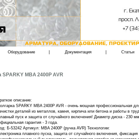
Оборудование
|
Документация
|
Статьи
а SPARKY MBA 2400P AVR
раткое описание:
олгарка SPARKY MBA 2400P AVR - очень мощная профессиональная для
ачистки деталей из металлов, камня, кирпича или бетона и работы в тр
лавный пуск и защита от случайного включения! Диаметр диска - 230 мм
фициальная гарантия - 3 года.
од: Б-53242 Артикул: MBA 2400P (ручка AVR) Технологии:
лектроника плавного пуска, защита от случайного включения, фиксация