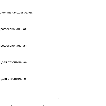
сиональная для резки,
 профессиональная
 профессиональная
 для строительно-
 для строительно-