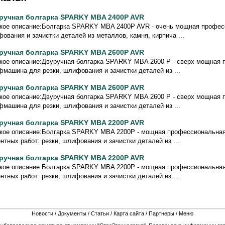
ручная болгарка SPARKY MBA 2400P AVR
кое описание:Болгарка SPARKY MBA 2400P AVR - очень мощная профес
ования и зачистки деталей из металлов, камня, кирпича ...
ручная болгарка SPARKY MBA 2600P AVR
кое описание:Двуручная болгарка SPARKY MBA 2600 P - сверх мощная
машина для резки, шлифования и зачистки деталей из ...
ручная болгарка SPARKY MBA 2600P AVR
кое описание:Двуручная болгарка SPARKY MBA 2600 P - сверх мощная
машина для резки, шлифования и зачистки деталей из ...
ручная болгарка SPARKY MBA 2200P AVR
кое описание:Болгарка SPARKY MBA 2200P - мощная профессиональная
нтных работ: резки, шлифования и зачистки деталей из ...
ручная болгарка SPARKY MBA 2200P AVR
кое описание:Болгарка SPARKY MBA 2200P - мощная профессиональная
нтных работ: резки, шлифования и зачистки деталей из ...
Новости
/
Документы
/
Статьи
/
Карта сайта
/
Партнеры
/
Меню