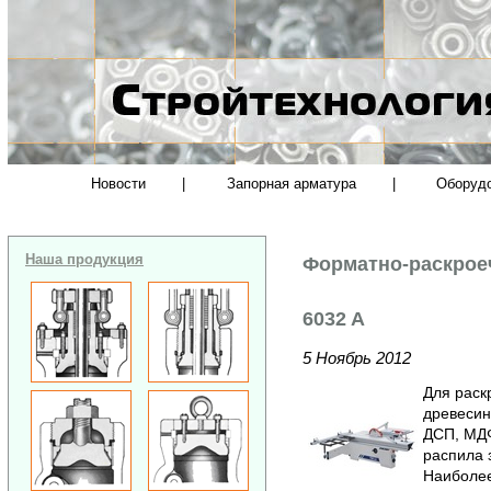
Новости
|
Запорная арматура
|
Оборуд
Наша продукция
Форматно-раскрое
6032 A
5 Ноябрь 2012
Для раск
древесин
ДСП, МДФ
распила 
Наиболее